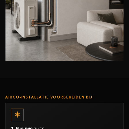
AIRCO-INSTALLATIE VOORBEREIDEN BIJ:
1. Nieuwe airco