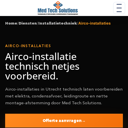
Home
/
Diensten
/
Installatietechniek
/
Airco-installaties
AIRCO-INSTALLATIES
Airco-installatie
technisch netjes
voorbereid.
Airco-installaties in Utrecht technisch laten voorbereiden
met elektra, condensafvoer, leidingroute en nette
montage-afstemming door Med Tech Solutions.
Offerte aanvragen