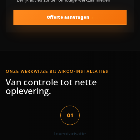
Eerlijk advies zonder onnodige werkzaamheden
Offerte aanvragen
ONZE WERKWIJZE BIJ AIRCO-INSTALLATIES
Van controle tot nette
oplevering.
01
Inventarisatie