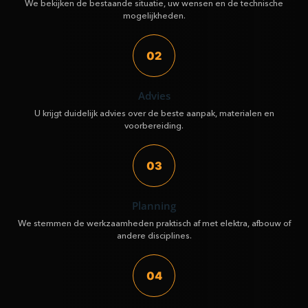
We bekijken de bestaande situatie, uw wensen en de technische
mogelijkheden.
02
Advies
U krijgt duidelijk advies over de beste aanpak, materialen en
voorbereiding.
03
Planning
We stemmen de werkzaamheden praktisch af met elektra, afbouw of
andere disciplines.
04