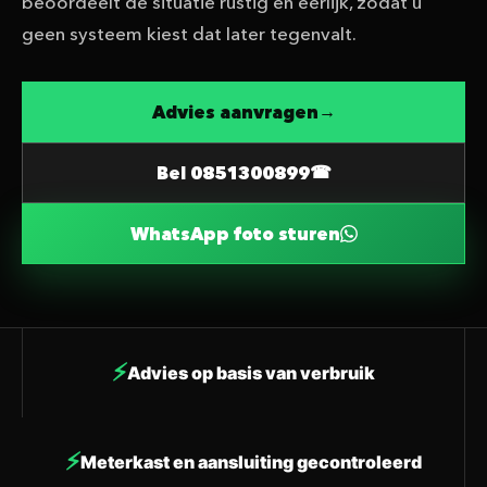
beoordeelt de situatie rustig en eerlijk, zodat u
geen systeem kiest dat later tegenvalt.
Advies aanvragen
Bel 0851300899
WhatsApp foto sturen
Advies op basis van verbruik
Meterkast en aansluiting gecontroleerd