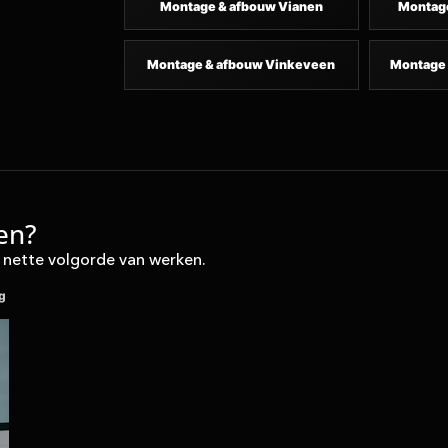
Montage & afbouw Vianen
Montag
Montage & afbouw Vinkeveen
Montage
en?
nette volgorde van werken.
g