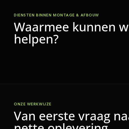
DIENSTEN BINNEN MONTAGE & AFBOUW
Waarmee kunnen wi
helpen?
ONZE WERKWIJZE
Van eerste vraag na
nette oplevering.