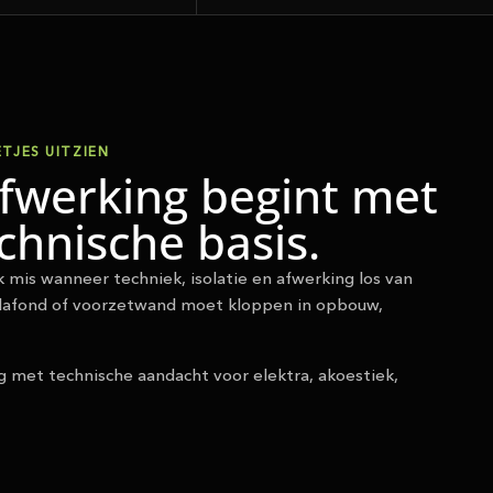
TJES UITZIEN
fwerking begint met
chnische basis.
 mis wanneer techniek, isolatie en afwerking los van
lafond of voorzetwand moet kloppen in opbouw,
g met technische aandacht voor elektra, akoestiek,