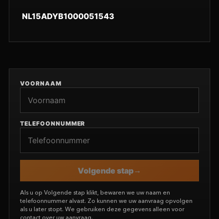
NL15ADYB1000051543
VOORNAAM
TELEFOONNUMMER
Volgende stap
Als u op Volgende stap klikt, bewaren we uw naam en
telefoonnummer alvast. Zo kunnen we uw aanvraag opvolgen
als u later stopt. We gebruiken deze gegevens alleen voor
contact over uw aanvraag.