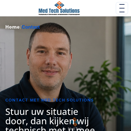
Home
/
Contact
CONTACT MET MED TECH SOLUTIONS
Stuur uw situatie
door, dan kijken wij
technisch met u mee.