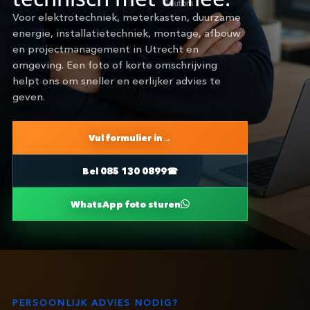
Voor elektrotechniek, meterkasten, duurzame
energie, installatietechniek, montage, afbouw
en projectmanagement in Utrecht en
omgeving. Een foto of korte omschrijving
helpt ons om sneller en eerlijker advies te
geven.
Vul formulier in
Bel 085 130 0899
WhatsApp foto sturen
PERSOONLIJK ADVIES NODIG?