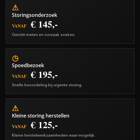
Storingsonderzoek
€ 145,-
VANAF
Gericht meten en oorzaak zoeken.
Spoedbezoek
€ 195,-
VANAF
Snelle beoordeling bij urgente storing.
Kleine storing herstellen
€ 125,-
VANAF
Kleine herstelwerkzaamheden waar mogelijk.