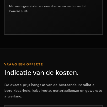
Met metingen sluiten we oorzaken uit en vinden we het
zwakke punt.
VRAAG EEN OFFERTE
Indicatie van de kosten.
De exacte prijs hangt af van de bestaande installatie,
bereikbaarheid, kabelroute, materiaalkeuze en gewenste
afwerking.