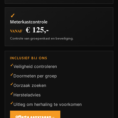
Meterkastcontrole
€ 125,-
VANAF
Controle van groepenkast en beveiliging.
INCLUSIEF BIJ ONS
Veiligheid controleren
Doormeten per groep
Oorzaak zoeken
Hersteladvies
Uitleg om herhaling te voorkomen
Offerte aanvragen