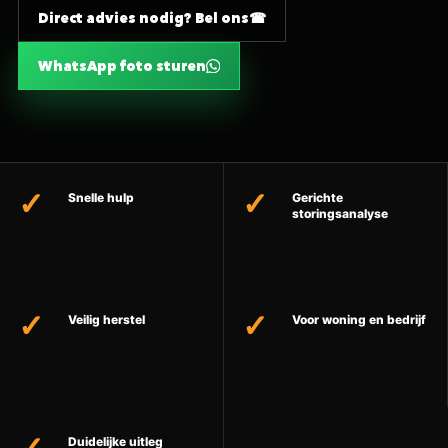
Direct advies nodig? Bel ons
WhatsApp foto sturen
Snelle hulp
Gerichte
storingsanalyse
Veilig herstel
Voor woning en bedrijf
Duidelijke uitleg