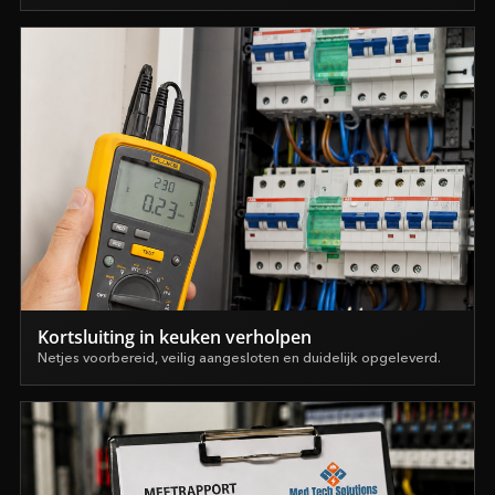
Kortsluiting in keuken verholpen
Netjes voorbereid, veilig aangesloten en duidelijk opgeleverd.