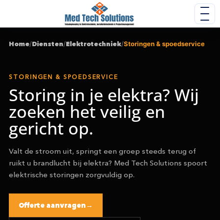
Home
/
Diensten
/
Elektrotechniek
/
Storingen & spoedservice
STORINGEN & SPOEDSERVICE
Storing in je elektra? Wij
zoeken het veilig en
gericht op.
Valt de stroom uit, springt een groep steeds terug of
ruikt u brandlucht bij elektra? Med Tech Solutions spoort
elektrische storingen zorgvuldig op.
Offerte aanvragen