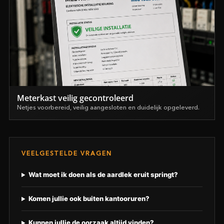
Meterkast veilig gecontroleerd
Netjes voorbereid, veilig aangesloten en duidelijk opgeleverd.
VEELGESTELDE VRAGEN
Wat moet ik doen als de aardlek eruit springt?
Komen jullie ook buiten kantooruren?
Kunnen jullie de oorzaak altijd vinden?