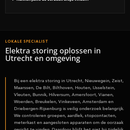
LOKALE SPECIALIST
Elektra storing oplossen in
Utrecht en omgeving
Bij een elektra storing in Utrecht, Nieuwegein, Zeist,
Maarssen, De Bilt, Bilthoven, Houten, IJsselstein,
Vleuten, Bunnik, Hilversum, Amersfoort, Vianen,
Woerden, Breukelen, Vinkeveen, Amsterdam en
Driebergen-Rijsenburg is veilig onderzoek belangrijk.
We controleren groepen, aardlek, stopcontacten,
meterkast en aangesloten apparaten om de oorzaak
gericht te vinden. Daardoor blijft het niet bij tijdelijk