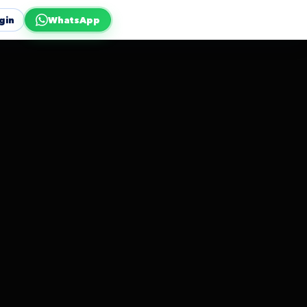
gin
WhatsApp
Plan adviesgesprek