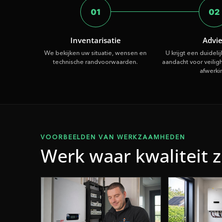
01
02
Inventarisatie
Advi
We bekijken uw situatie, wensen en
U krijgt een duideli
technische randvoorwaarden.
aandacht voor veilig
afwerki
VOORBEELDEN VAN WERKZAAMHEDEN
Werk waar kwaliteit z