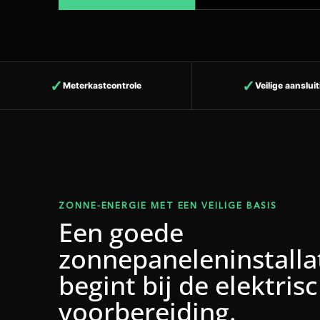
Meterkastcontrole
Veilige aanslui
ZONNE-ENERGIE MET EEN VEILIGE BASIS
Een goede
zonnepaneleninstalla
begint bij de elektris
voorbereiding.