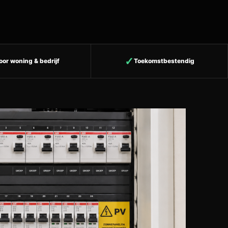
oor woning & bedrijf
Toekomstbestendig