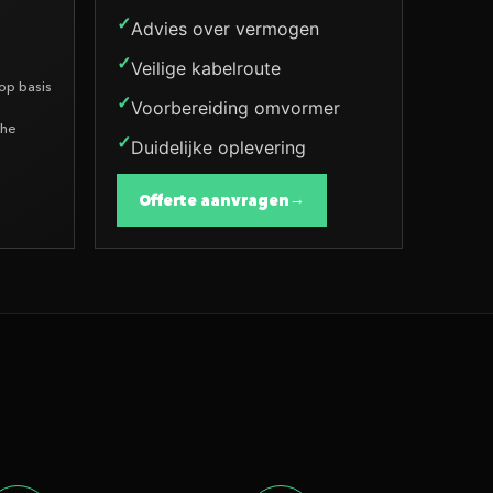
Advies over vermogen
Veilige kabelroute
 op basis
Voorbereiding omvormer
che
Duidelijke oplevering
Offerte aanvragen