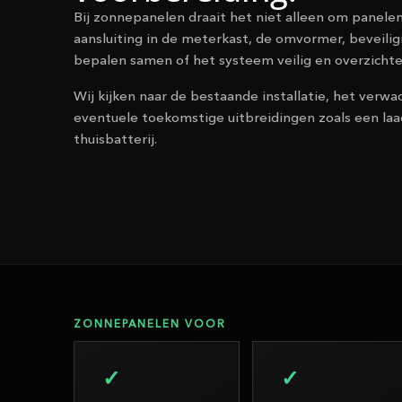
Bij zonnepanelen draait het niet alleen om panele
aansluiting in de meterkast, de omvormer, beveilig
bepalen samen of het systeem veilig en overzichtel
Wij kijken naar de bestaande installatie, het ver
eventuele toekomstige uitbreidingen zoals een laa
thuisbatterij.
ZONNEPANELEN VOOR