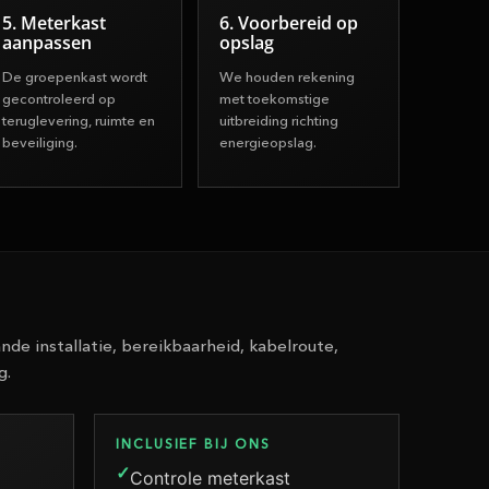
5. Meterkast
6. Voorbereid op
aanpassen
opslag
De groepenkast wordt
We houden rekening
gecontroleerd op
met toekomstige
teruglevering, ruimte en
uitbreiding richting
beveiliging.
energieopslag.
nde installatie, bereikbaarheid, kabelroute,
g.
INCLUSIEF BIJ ONS
Controle meterkast