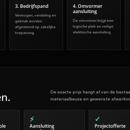
3. Bedrijfspand
4. Omvormer
aansluiting
Vermogen, verdeling en
De omvormer krijgt een
gebruik worden
logische plek en veilige
afgestemd op zakelijke
elektrische aansluiting.
toepassing.
De exacte prijs hangt af van de bestaa
en.
materiaalkeuze en gewenste afwerkin
ole
Aansluiting
Projectofferte