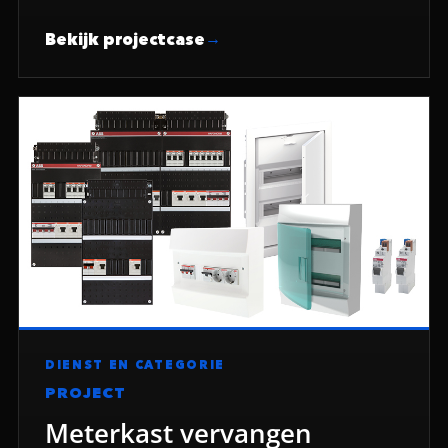
Bekijk projectcase
DIENST EN CATEGORIE
PROJECT
Meterkast vervangen