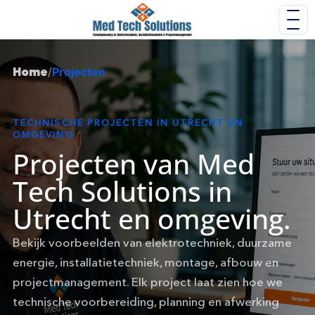
Home
/
Projecten
TECHNISCHE PROJECTEN IN UTRECHT EN
OMGEVING
Projecten van Med
Tech Solutions in
Utrecht en omgeving.
Bekijk voorbeelden van elektrotechniek, duurzame
energie, installatietechniek, montage, afbouw en
projectmanagement. Elk project laat zien hoe we
technische voorbereiding, planning en afwerking