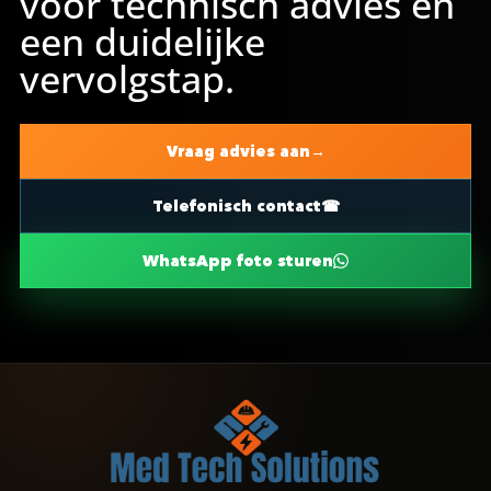
voor technisch advies en
een duidelijke
vervolgstap.
Vraag advies aan
Telefonisch contact
WhatsApp foto sturen