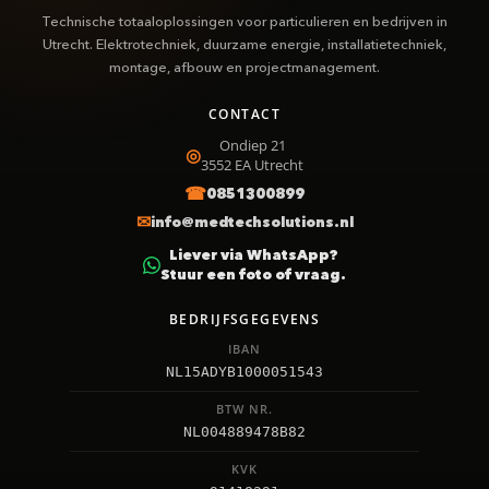
Technische totaaloplossingen voor particulieren en bedrijven in
Utrecht. Elektrotechniek, duurzame energie, installatietechniek,
montage, afbouw en projectmanagement.
CONTACT
Ondiep 21
3552 EA
Utrecht
0851300899
info@medtechsolutions.nl
Liever via WhatsApp?
Stuur een foto of vraag.
BEDRIJFSGEGEVENS
IBAN
NL15ADYB1000051543
BTW NR.
NL004889478B82
KVK