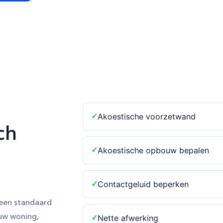
Akoestische voorzetwand
ch
Akoestische opbouw bepalen
Contactgeluid beperken
j een standaard
 uw woning,
Nette afwerking