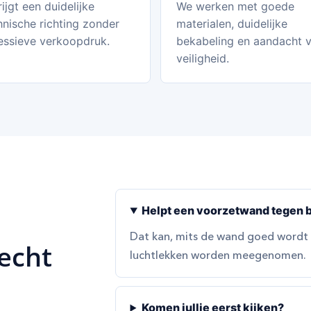
ijgt een duidelijke
We werken met goede
hnische richting zonder
materialen, duidelijke
essieve verkoopdruk.
bekabeling en aandacht 
veiligheid.
Helpt een voorzetwand tegen 
Dat kan, mits de wand goed wordt
recht
luchtlekken worden meegenomen.
Komen jullie eerst kijken?