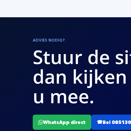
ADVIES NODIG?
Stuur de si
dan kijken
u mee.
WhatsApp direct
Bel 08513