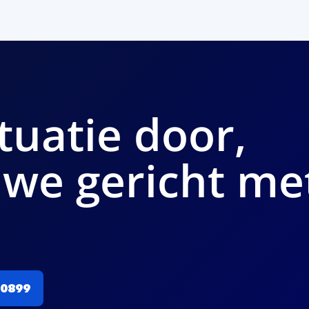
tuatie door,
 we gericht me
00899