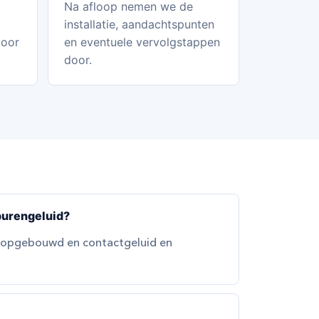
Na afloop nemen we de
installatie, aandachtspunten
voor
en eventuele vervolgstappen
door.
burengeluid?
 opgebouwd en contactgeluid en