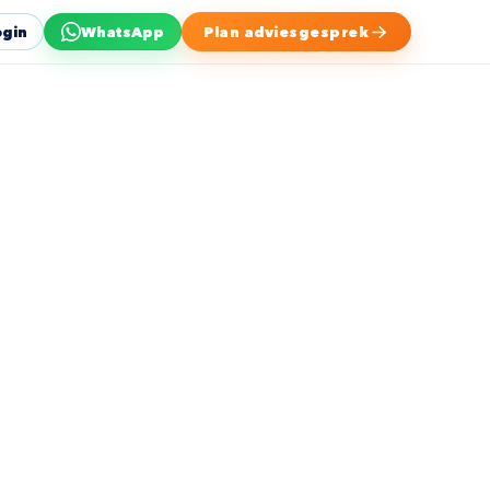
ogin
WhatsApp
Plan adviesgesprek