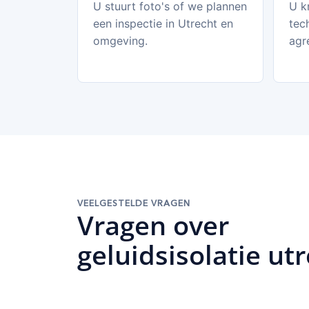
U stuurt foto's of we plannen
U kr
een inspectie in Utrecht en
tec
omgeving.
agr
VEELGESTELDE VRAGEN
Vragen over
geluidsisolatie ut