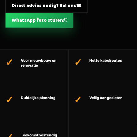
Direct advies nodig? Bel ons
WhatsApp foto sturen
Voor nieuwbouw en
Nette kabelroutes
renovatie
Duidelijke planning
Veilig aangesloten
Toekomstbestendig