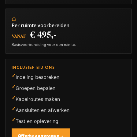
Per ruimte voorbereiden
€ 495,-
VANAF
Basisvoorbereiding voor een ruimte.
INCLUSIEF BIJ ONS
Indeling bespreken
Groepen bepalen
Kabelroutes maken
Aansluiten en afwerken
Test en oplevering
Offerte aanvragen