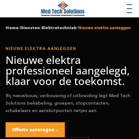
Home
/
Diensten
/
Elektrotechniek
/
Nieuwe elektra aanleggen
NIEUWE ELEKTRA AANLEGGEN
Nieuwe elektra
professioneel aangelegd,
klaar voor de toekomst.
Bij nieuwbouw, verbouwing of uitbreiding legt Med Tech
Solutions bekabeling, groepen, stopcontacten,
schakelaars en aansluitpunten netjes aan.
Offerte aanvragen