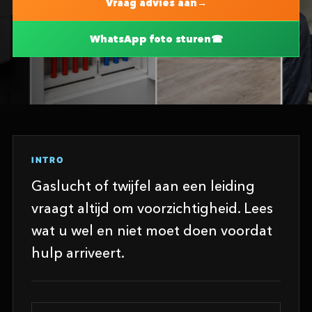
Vraag advies aan
WhatsApp foto sturen
INTRO
Gaslucht of twijfel aan een leiding
vraagt altijd om voorzichtigheid. Lees
wat u wel en niet moet doen voordat
hulp arriveert.