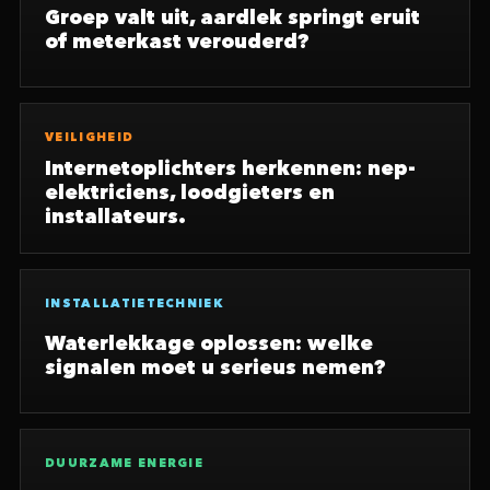
Groep valt uit, aardlek springt eruit
of meterkast verouderd?
VEILIGHEID
Internetoplichters herkennen: nep-
elektriciens, loodgieters en
installateurs.
INSTALLATIETECHNIEK
Waterlekkage oplossen: welke
signalen moet u serieus nemen?
DUURZAME ENERGIE