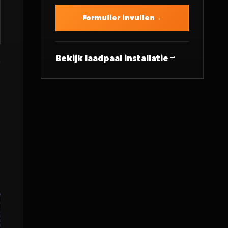
Formulier invullen
Bekijk laadpaal installatie