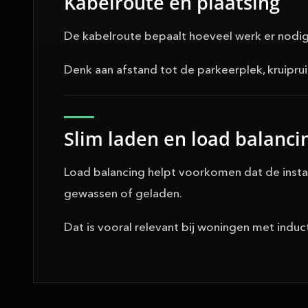
Kabelroute en plaatsing
De kabelroute bepaalt hoeveel werk er nodig 
Denk aan afstand tot de parkeerplek, kruipr
Slim laden en load balanci
Load balancing helpt voorkomen dat de instal
gewassen of geladen.
Dat is vooral relevant bij woningen met indu