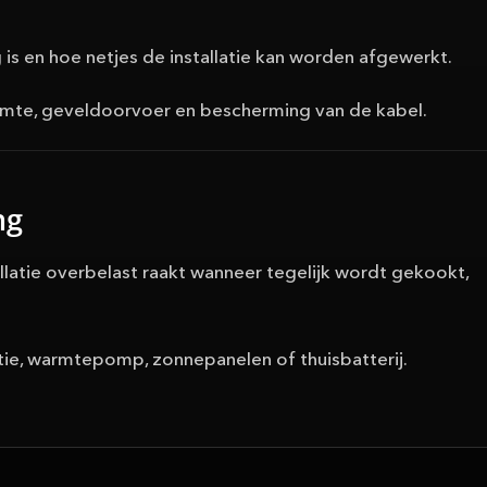
is en hoe netjes de installatie kan worden afgewerkt.
uimte, geveldoorvoer en bescherming van de kabel.
ng
latie overbelast raakt wanneer tegelijk wordt gekookt,
ctie, warmtepomp, zonnepanelen of thuisbatterij.