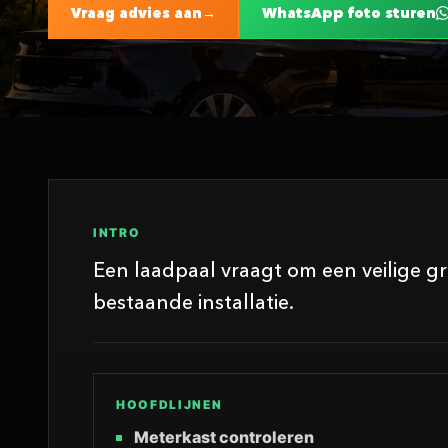
Vraag advies aan
WhatsApp foto sturen
INTRO
Een laadpaal vraagt om een veilige g
bestaande installatie.
HOOFDLIJNEN
Meterkast controleren