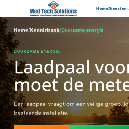
Home
Diensten
Home
/
Kennisbank
/
Duurzame energie
DUURZAME ENERGIE
Laadpaal voo
moet de mete
Een laadpaal vraagt om een veilige groep, l
bestaande installatie.